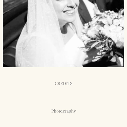
CREDITS
Photography