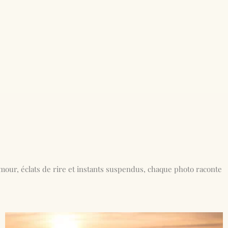
OTOGRAPHE DE GROSSESSE
MARIAGE
amour, éclats de rire et instants suspendus, chaque photo raconte