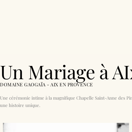
F.A.Q
NOS SÉANCES
TARIFS
Un Mariage à AI
DOMAINE GAOGAÏA - AIX EN PROVENCE
Une cérémonie intime à la magnifique Chapelle Saint-Anne des Pin
une histoire unique.