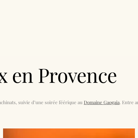
LE STUDIO
TÉMOIGNAGES
CONTACTEZ VOTRE PH
x en Provence
chinats, suivie d’une soirée féérique au
Domaine Gaogaia
. Entre 