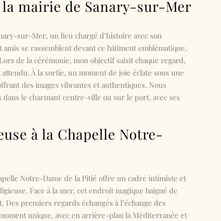
à la mairie de Sanary-sur-Mer
anary-sur-Mer
, un lieu chargé d’histoire avec son
et amis se rassemblent devant ce bâtiment emblématique,
Lors de la cérémonie, mon objectif saisit chaque regard,
t attendu. À la sortie, un moment de joie éclate sous une
offrant des images vibrantes et authentiques. Nous
dans le charmant centre-ville ou sur le port, avec ses
euse à la Chapelle Notre-
pelle Notre-Dame de la Pitié
offre un cadre intimiste et
igieuse. Face à la mer, cet endroit magique baigné de
t. Des premiers regards échangés à l’échange des
e moment unique, avec en arrière-plan la Méditerranée et