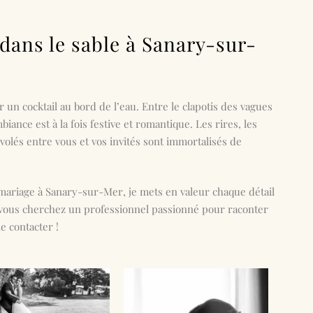
 dans le sable à Sanary-sur-
 un cocktail au bord de l’eau. Entre le clapotis des vagues
biance est à la fois festive et romantique. Les rires, les
 volés entre vous et vos invités sont immortalisés de
mariage à Sanary-sur-Mer
, je mets en valeur chaque détail
i vous cherchez un professionnel passionné pour raconter
e contacter !