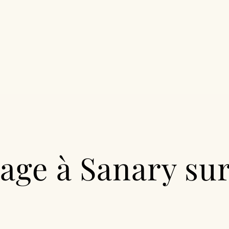
LE STUDIO
TÉMOIGNAGES
CONTACTEZ VOTRE PH
age à Sanary su