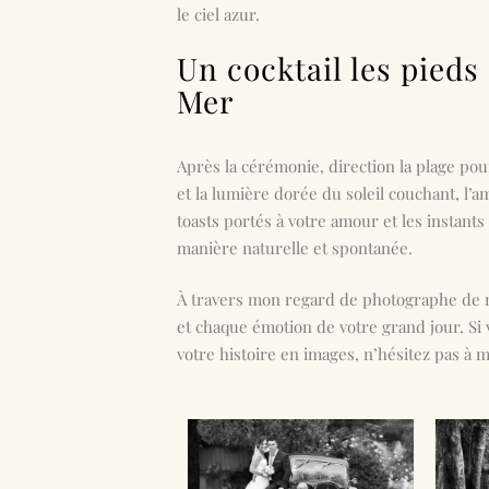
le ciel azur.
Un cocktail les pieds
Mer
Après la cérémonie, direction la plage pour
et la lumière dorée du soleil couchant, l’am
toasts portés à votre amour et les instants
manière naturelle et spontanée.
À travers mon regard de
photographe de 
et chaque émotion de votre grand jour. S
votre histoire en images, n’hésitez pas à m